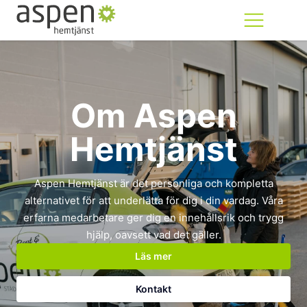
Om Aspen
Hemtjänst
Aspen Hemtjänst är det personliga och kompletta
alternativet för att underlätta för dig i din vardag. Våra
erfarna medarbetare ger dig en innehållsrik och trygg
hjälp, oavsett vad det gäller.
Läs mer
Kontakt